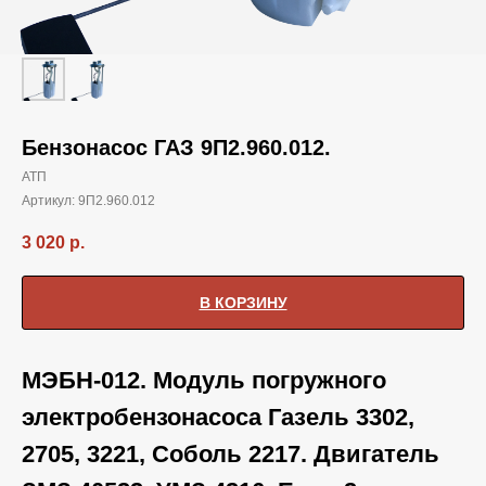
Бензонасос ГАЗ 9П2.960.012.
АТП
Артикул:
9П2.960.012
3 020
р.
В КОРЗИНУ
МЭБН-012. Модуль погружного
электробензонасоса Газель 3302,
2705, 3221, Соболь 2217. Двигатель