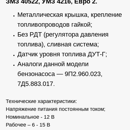
ЗМЗ 40522, УМЗ 4216, Евро 2.
Металлическая крышка, крепление
топливопроводов гайкой;
Без РДТ (регулятора давления
топлива), сливная система;
Датчик уровня топлива ДУТ-Г;
Аналоги данной модели
бензонасоса — 9П2.960.023,
7Д5.883.017.
Технические характеристики:
Напряжение питания постоянным током;
Номинальное - 12 В
Рабочее – 6 - 15 В