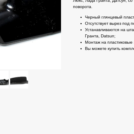
Люкс, Лада Гранта, Датсун, с
поворота.
Черный глянцевый пласт
Отсутствует вырез под п
Устанавливаются на шта
Гранта, Datsun;
Монтаж на пластиковые 
Вы можете купить компл