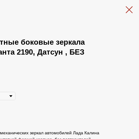
атные боковые зеркала
нта 2190, Датсун , БЕЗ
 механических зеркал автомобилей Лада Калина