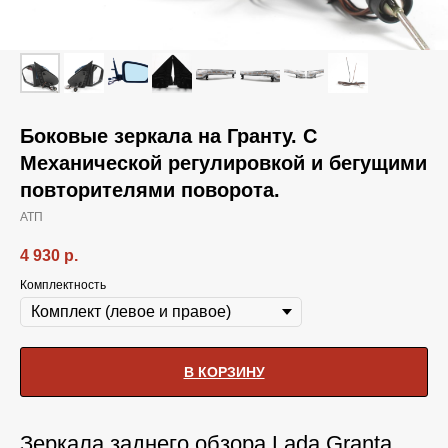
Боковые зеркала на Гранту. С
Механической регулировкой и бегущими
повторителями поворота.
АТП
4 930
р.
Комплектность
В КОРЗИНУ
Зеркала заднего обзора Lada Granta