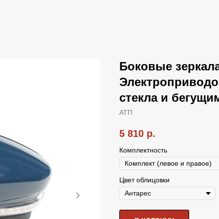
Боковые зеркала
Электроприводо
стекла и бегущи
АТП
5 810
р.
Комплектность
Цвет облицовки