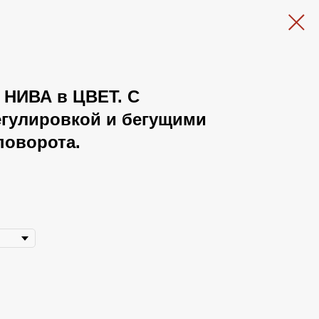
4 НИВА в ЦВЕТ. С
егулировкой и бегущими
поворота.