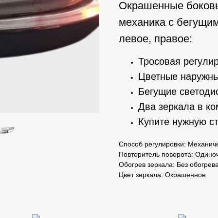
Окрашенные боковы
механика с бегущи
левое, правое:
Тросовая регулир
Цветные наружны
Бегущие светоди
Два зеркала в ко
Купите нужную ст
Способ регулировки: Механиче
Повторитель поворота: Одино
Обогрев зеркала: Без обогрев
Цвет зеркала: Окрашенное