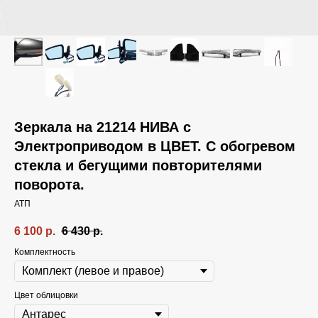
Зеркала на 21214 НИВА с
Электроприводом в ЦВЕТ. С обогревом
стекла и бегущими повторителями
поворота.
АТП
6 100
р.
6 430
р.
Комплектность
Цвет облицовки