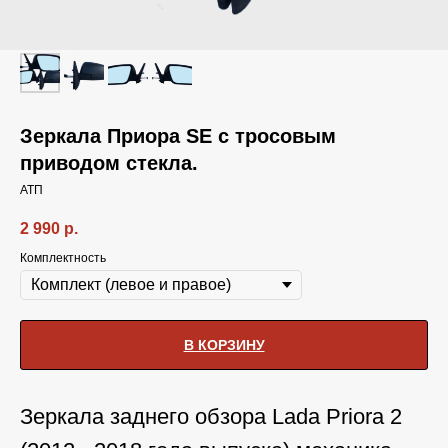
Зеркала Приора SE с тросовым
приводом стекла.
АТП
2 990
р.
Комплектность
В КОРЗИНУ
Зеркала заднего обзора Lada Priora 2