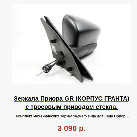
Зеркала Приора GR (КОРПУС ГРАНТА)
с тросовым приводом стекла.
Комплект
механических
зеркал заднего вида для Лада Приора
Люкс GR (корпус Гранта).
3 090
р.