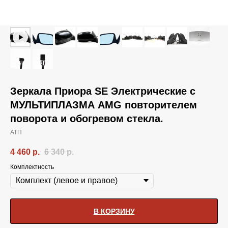
Зеркала Приора SE Электрические с
МУЛЬТИПЛАЗМА AMG повторителем
поворота и обогревом стекла.
АТП
4 460
р.
6 340
р.
Комплектность
В КОРЗИНУ